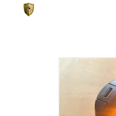
START
SHOP
SERVIC