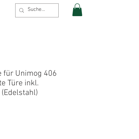
e für Unimog 406
te Türe inkl.
(Edelstahl)