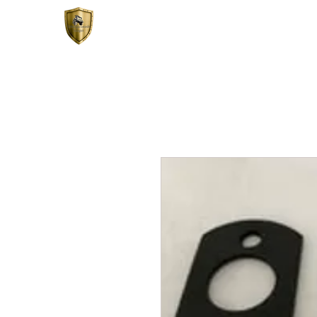
START
SHOP
SERVIC