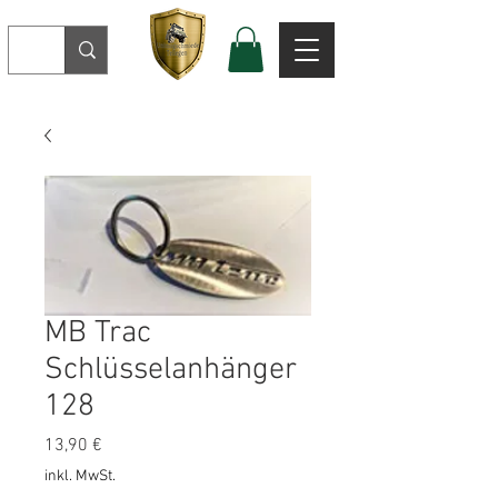
MB Trac
Schlüsselanhänger
128
Preis
13,90 €
inkl. MwSt.