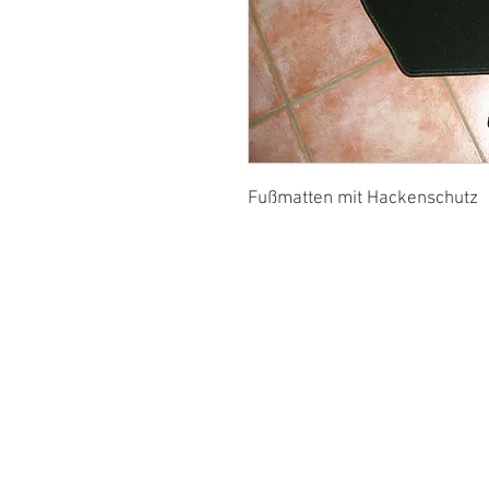
Fußmatten mit Hackenschutz