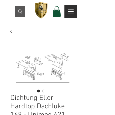
Dichtung Eller
Hardtop Dachluke
168 - Unimog 421