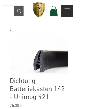
Dichtung
Batteriekasten 142
- Unimog 421
Preis
75,00 €