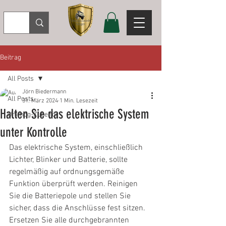
Beitrag
All Posts
Jörn Biedermann
All Posts
31. März 2024
1 Min. Lesezeit
Halten Sie das elektrische System
Unimog-Zubehör
unter Kontrolle
Das elektrische System, einschließlich 
Lichter, Blinker und Batterie, sollte 
regelmäßig auf ordnungsgemäße 
Funktion überprüft werden. Reinigen 
Sie die Batteriepole und stellen Sie 
sicher, dass die Anschlüsse fest sitzen. 
Ersetzen Sie alle durchgebrannten 