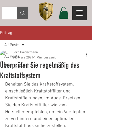
Beitrag
All Posts
Jörn Biedermann
All Posts
31. März 2024
1 Min. Lesezeit
Überprüfen Sie regelmäßig das
Unimog-Zubehör
Kraftstoffsystem
Behalten Sie das Kraftstoffsystem, 
einschließlich Kraftstofffilter und 
Kraftstoffleitungen, im Auge. Ersetzen 
Sie den Kraftstofffilter wie vom 
Hersteller empfohlen, um ein Verstopfen 
zu verhindern und einen optimalen 
Kraftstofffluss sicherzustellen. 